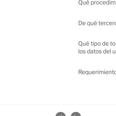
Qué procedimi
De qué tercer
Qué tipo de t
los datos del 
Requerimientos
Twitter
Linkedin