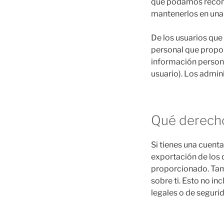
que podamos recono
mantenerlos en una
De los usuarios que
personal que proporc
información person
usuario). Los admin
Qué derecho
Si tienes una cuent
exportación de los 
proporcionado. Tam
sobre ti. Esto no i
legales o de seguri