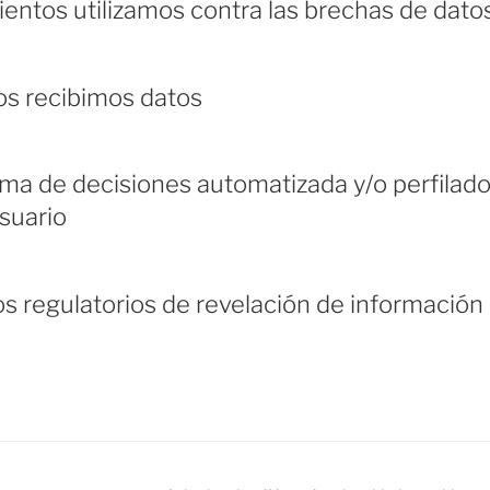
entos utilizamos contra las brechas de dato
os recibimos datos
oma de decisiones automatizada y/o perfila
usuario
 regulatorios de revelación de información 