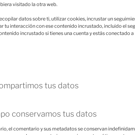
ubiera visitado la otra web.
opilar datos sobre ti, utilizar cookies, incrustar un seguimi
ar tu interacción con ese contenido incrustado, incluido el s
contenido incrustado si tienes una cuenta y estás conectado a
ompartimos tus datos
mpo conservamos tus datos
rio, el comentario y sus metadatos se conservan indefinidam