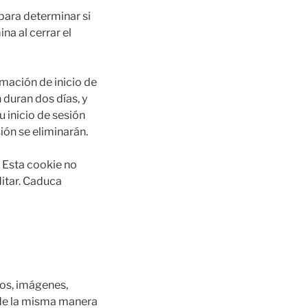
 para determinar si
na al cerrar el
mación de inicio de
 duran dos días, y
 inicio de sesión
ión se eliminarán.
. Esta cookie no
ditar. Caduca
eos, imágenes,
 de la misma manera