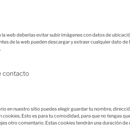
 la web deberías evitar subir imágenes con datos de ubicaci
antes de la web pueden descargar y extraer cualquier dato de 
.
e contacto
rio en nuestro sitio puedes elegir guardar tu nombre, direcci
n cookies. Esto es para tu comodidad, para que no tengas que 
jes otro comentario. Estas cookies tendrán una duración de 