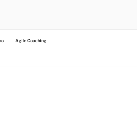
vo
Agile Coaching