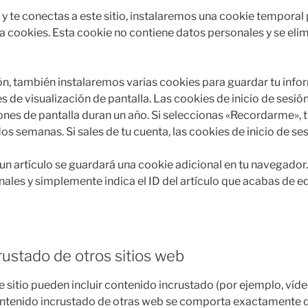
 y te conectas a este sitio, instalaremos una cookie temporal
 cookies. Esta cookie no contiene datos personales y se elimi
ón, también instalaremos varias cookies para guardar tu infor
s de visualización de pantalla. Las cookies de inicio de sesión
ones de pantalla duran un año. Si seleccionas «Recordarme», tu
s semanas. Si sales de tu cuenta, las cookies de inicio de ses
 un artículo se guardará una cookie adicional en tu navegador
nales y simplemente indica el ID del artículo que acabas de e
ustado de otros sitios web
e sitio pueden incluir contenido incrustado (por ejemplo, víd
l contenido incrustado de otras web se comporta exactamente