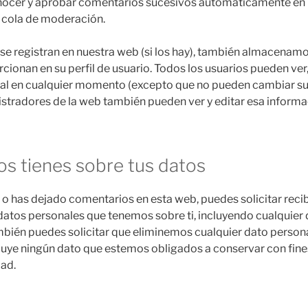
cer y aprobar comentarios sucesivos automáticamente en 
 cola de moderación.
 se registran en nuestra web (si los hay), también almacenam
ionan en su perfil de usuario. Todos los usuarios pueden ver, 
al en cualquier momento (excepto que no pueden cambiar s
istradores de la web también pueden ver y editar esa informa
s tienes sobre tus datos
a o has dejado comentarios en esta web, puedes solicitar recib
datos personales que tenemos sobre ti, incluyendo cualquier
bién puedes solicitar que eliminemos cualquier dato perso
ncluye ningún dato que estemos obligados a conservar con fine
dad.