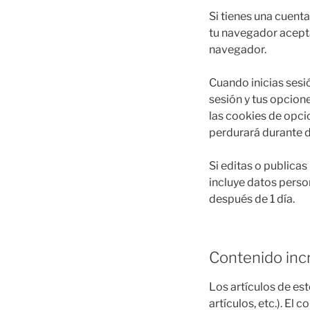
Si tienes una cuenta
tu navegador acepta
navegador.
Cuando inicias sesi
sesión y tus opcione
las cookies de opci
perdurará durante do
Si editas o publicas
incluye datos perso
después de 1 día.
Contenido incr
Los artículos de est
artículos, etc.). E