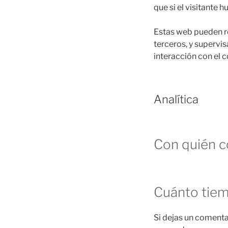
que si el visitante h
Estas web pueden rec
terceros, y supervis
interacción con el 
Analítica
Con quién c
Cuánto tie
Si dejas un comenta