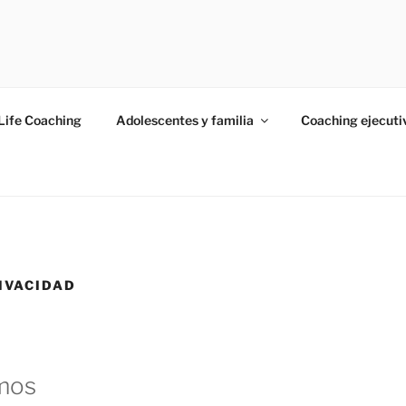
ico
Life Coaching
Adolescentes y familia
Coaching ejecuti
RIVACIDAD
mos