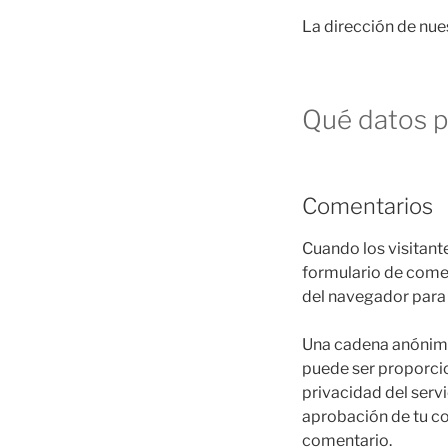
La dirección de nue
Qué datos p
Comentarios
Cuando los visitant
formulario de comen
del navegador para 
Una cadena anónima 
puede ser proporcion
privacidad del serv
aprobación de tu com
comentario.