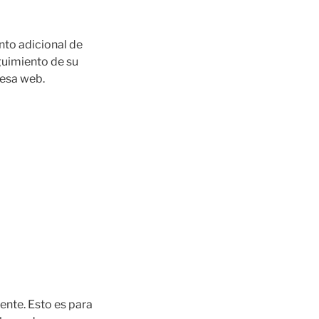
ento adicional de
eguimiento de su
 esa web.
ente. Esto es para