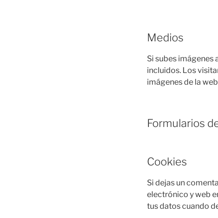
Medios
Si subes imágenes a
incluidos. Los visit
imágenes de la web
Formularios d
Cookies
Si dejas un comenta
electrónico y web e
tus datos cuando de