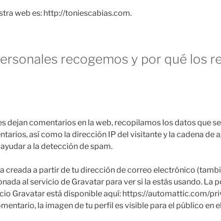
stra web es: http://toniescabias.com.
ersonales recogemos y por qué los 
es dejan comentarios en la web, recopilamos los datos que se
tarios, así como la dirección IP del visitante y la cadena de 
ayudar a la detección de spam.
creada a partir de tu dirección de correo electrónico (tamb
ada al servicio de Gravatar para ver si la estás usando. La po
icio Gravatar está disponible aquí: https://automattic.com/pri
entario, la imagen de tu perfil es visible para el público en 