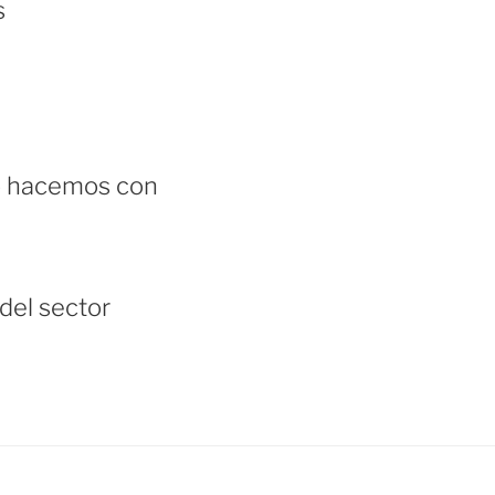
s
do hacemos con
del sector