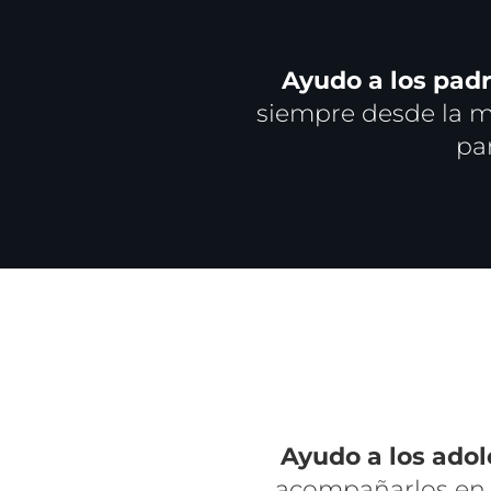
Ayudo a los pad
siempre desde la m
pa
Ayudo a los ado
acompañarlos en 