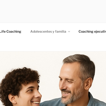
ico
Life Coaching
Adolescentes y familia
Coaching ejecuti