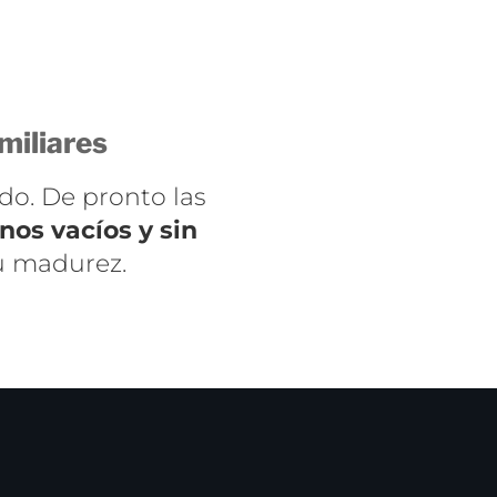
miliares
do. De pronto las
os vacíos y sin
u madurez.