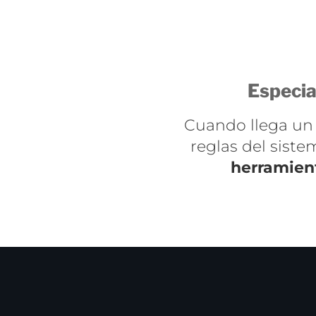
Especia
Cuando llega un 
reglas del sist
herramien