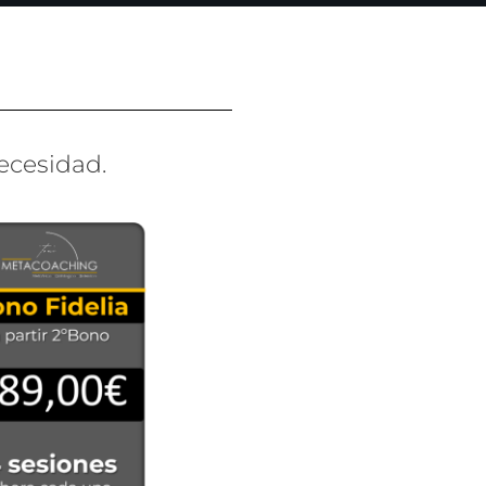
ecesidad.