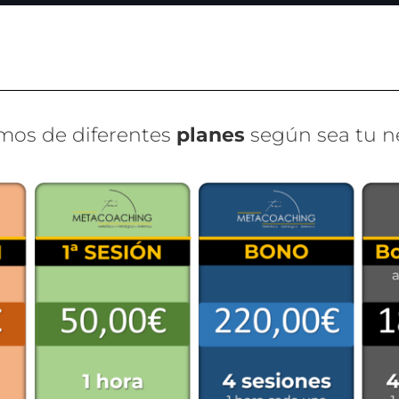
mos de diferentes
planes
según sea tu n