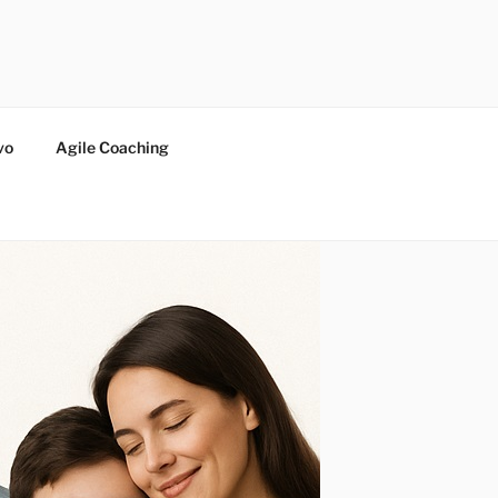
vo
Agile Coaching